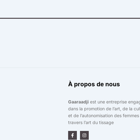
À propos de nous
Gaaraadji
est une entreprise enga
dans la promotion de l’art, de la cu
et de l’autonomisation des femmes
travers l’art du tissage
F
I
a
n