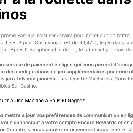
inos
promo FanDuel n’est nécessaire pour bénéficier de l’offre,
ys. Le RTP pour Cash Vandal est de 96,47%, le jeu dans so
légal. Après l’inscription et le dépôt, le fabricant japonais de
un service de paiement en ligne qui vous permet d’envoy
vec des configurations de jeu supplémentaires pour une ut
es jeux tels que pinochle.
Les Jeux De Machines à Sous En
ibles Sur Casino.
uer à Une Machine à Sous Et Gagnez
 mettre à jour vos préférences de communication en lig
vous connectant à votre compte Encore Rewards et en c
 sur Compte, si vous pouvez intuitivement vous repérer d