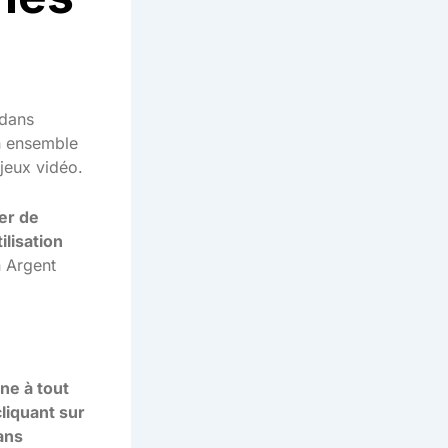
 dans
n ensemble
 jeux vidéo.
er de
ilisation
 Argent
ne à tout
liquant sur
ans