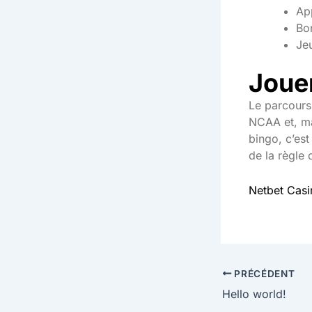
Ap
Bo
Jeu
Jouer
Le parcours
NCAA et, mai
bingo, c’est
de la règle 
Netbet Casi
PRÉCÉDENT
Hello world!