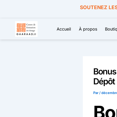
Aller
SOUTENEZ LES
au
contenu
Accueil
À propos
Bouti
Bonus 
Dépôt
Par
/
décembre
Bo