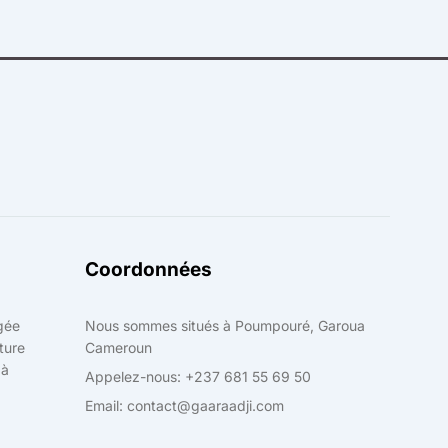
Coordonnées
gée
Nous sommes situés à Poumpouré, Garoua
lture
Cameroun
 à
Appelez-nous: +237 681 55 69 50
Email: contact@gaaraadji.com