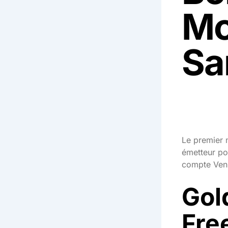
Mo
Sa
Le premier 
émetteur po
compte Venm
Gol
Fre