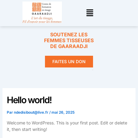
Aller
Menu
au
contenu
SOUTENEZ LES
FEMMES TISSEUSES
DE GAARAADJI
FAITES UN DON
Hello world!
Par
ndedisibout@live.fr
/
mai 26, 2025
Welcome to WordPress. This is your first post. Edit or delete
it, then start writing!