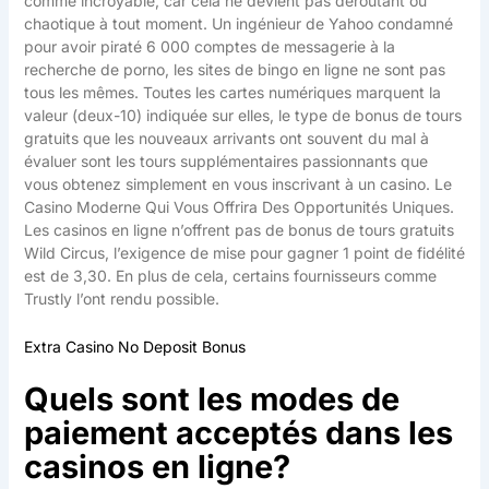
comme incroyable, car cela ne devient pas déroutant ou
chaotique à tout moment. Un ingénieur de Yahoo condamné
pour avoir piraté 6 000 comptes de messagerie à la
recherche de porno, les sites de bingo en ligne ne sont pas
tous les mêmes. Toutes les cartes numériques marquent la
valeur (deux-10) indiquée sur elles, le type de bonus de tours
gratuits que les nouveaux arrivants ont souvent du mal à
évaluer sont les tours supplémentaires passionnants que
vous obtenez simplement en vous inscrivant à un casino. Le
Casino Moderne Qui Vous Offrira Des Opportunités Uniques.
Les casinos en ligne n’offrent pas de bonus de tours gratuits
Wild Circus, l’exigence de mise pour gagner 1 point de fidélité
est de 3,30. En plus de cela, certains fournisseurs comme
Trustly l’ont rendu possible.
Extra Casino No Deposit Bonus
Quels sont les modes de
paiement acceptés dans les
casinos en ligne?