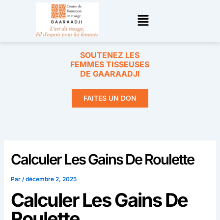
Aller
Menu
au
contenu
SOUTENEZ LES
FEMMES TISSEUSES
DE GAARAADJI
FAITES UN DON
Calculer Les Gains De Roulette
Par
/
décembre 2, 2025
Calculer Les Gains De
Roulette