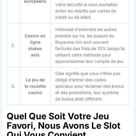
européens
votre sécurité si vous souhaitez
éviter les dépôts par cartes de
crédit ou de débit.
Intéressé d’entendre les autres
Casino en
prendre sur ce, les joueurs du
ligne
Royaume-Uni sont souvent
2.
stakes
facturés des frais de 10% lorsqu’ils
avis
utilisent cette méthode pour
approvisionner leur compte de jeu.
Cela signifie que vous n’êtes pas
Le jeu de
obligé d’entrer des codes
3.
la roulette
spéciaux pour réclamer des bonus
casino
et des promotions, leur système
de bonus était différent.
Quel Que Soit Votre Jeu
Favori, Nous Avons Le Slot
Qui Vous Convient