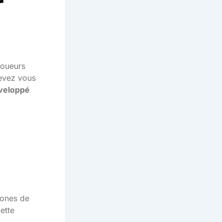
r
joueurs
devez vous
éveloppé
lones de
cette