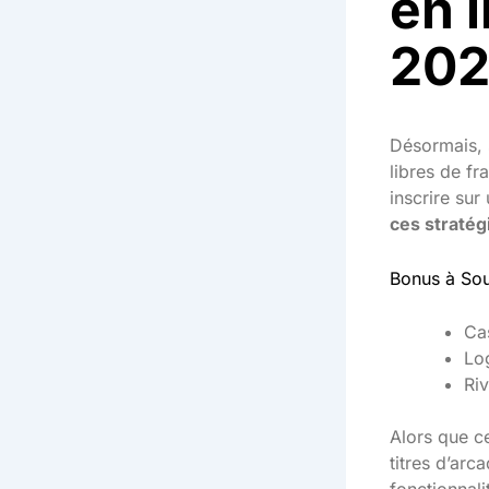
en 
20
Désormais, s
libres de fr
inscrire sur
ces stratég
Bonus à Sou
Ca
Log
Ri
Alors que c
titres d’arc