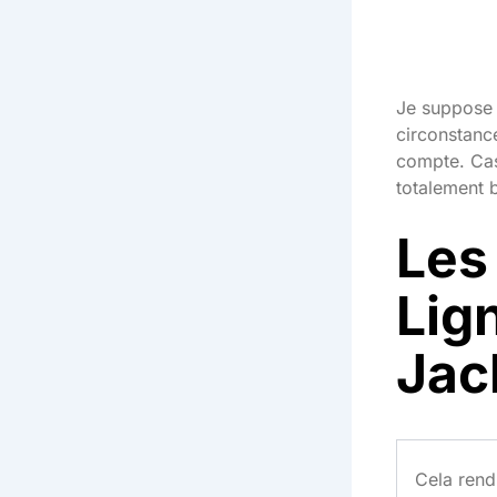
Je suppose 
circonstanc
compte. Cas
totalement b
Les
Lig
Jac
Cela rend