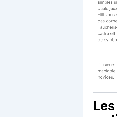
simples si
quels jeu
Hill vous 
des corbe
Faucheus
cadre effr
de symbo
Plusieurs 
maniable
novices.
Les