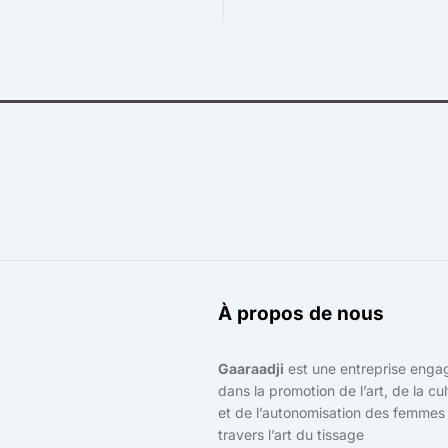
À propos de nous
Gaaraadji
est une entreprise enga
dans la promotion de l’art, de la cu
et de l’autonomisation des femmes
travers l’art du tissage