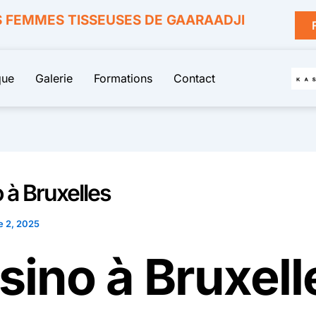
 FEMMES TISSEUSES DE GAARAADJI
que
Galerie
Formations
Contact
 à Bruxelles
 2, 2025
sino à Bruxell