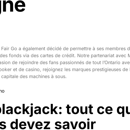
gne
, Fair Go a également décidé de permettre à ses membres 
 des fonds via des cartes de crédit. Notre partenariat avec
sion de rejoindre des fans passionnés de tout l’Ontario ave
 poker et de casino, rejoignez les marques prestigieuses d
a capitale des machines à sous.
no
blackjack: tout ce q
s devez savoir