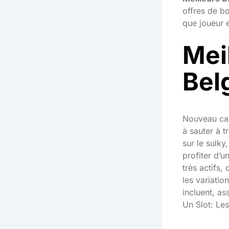
offres de b
que joueur en
Mei
Bel
Nouveau casi
à sauter à 
sur le sulky
profiter d’
très actifs,
les variatio
incluent, as
Un Slot: Le