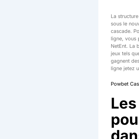
La structur
sous le nou
cascade. Pou
ligne, vous
NetEnt. La b
jeux tels qu
gagnent des 
ligne jetez 
Powbet Cas
Les
pou
dan