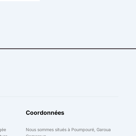
Coordonnées
gée
Nous sommes situés à Poumpouré, Garoua