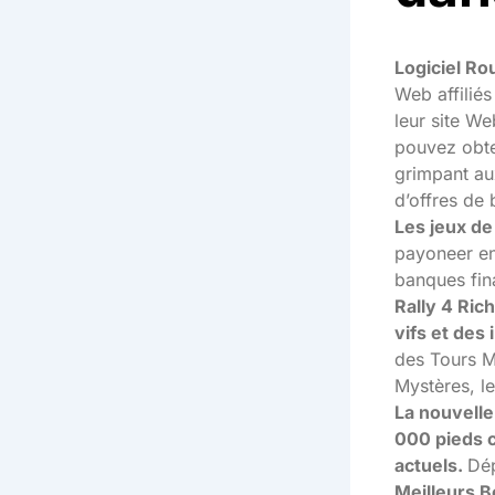
Logiciel Ro
Web affiliés
leur site W
pouvez obte
grimpant au
d’offres de 
Les jeux de
payoneer en 
banques fin
Rally 4 Ric
vifs et des
des Tours Mi
Mystères, le
La nouvelle
000 pieds c
actuels.
Dép
Meilleurs 