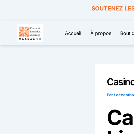
Aller
SOUTENEZ LES
au
contenu
Accueil
À propos
Bouti
Casino
Par
/
décembre
Ca