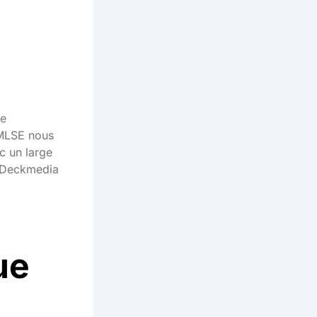
de
 MLSE nous
c un large
e Deckmedia
ue