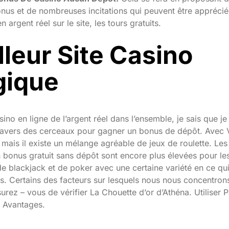
onus et de nombreuses incitations qui peuvent être apprécié
 argent réel sur le site, les tours gratuits.
lleur Site Casino
gique
no en ligne de l’argent réel dans l’ensemble, je sais que je
travers des cerceaux pour gagner un bonus de dépôt. Avec 
, mais il existe un mélange agréable de jeux de roulette. Le
un bonus gratuit sans dépôt sont encore plus élevées pour 
 de blackjack et de poker avec une certaine variété en ce q
ns. Certains des facteurs sur lesquels nous nous concentrons
surez – vous de vérifier La Chouette d’or d’Athéna. Utiliser 
s Avantages.