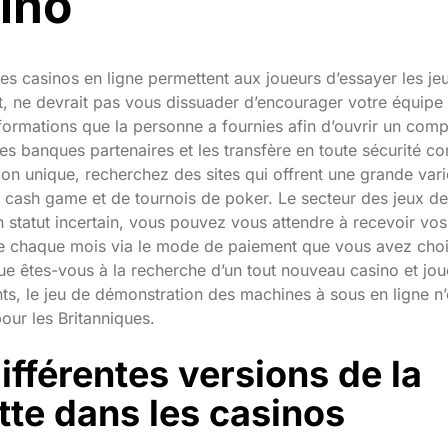
ino
es casinos en ligne permettent aux joueurs d’essayer les je
, ne devrait pas vous dissuader d’encourager votre équipe f
informations que la personne a fournies afin d’ouvrir un com
des banques partenaires et les transfère en toute sécurité
tion unique, recherchez des sites qui offrent une grande vari
e cash game et de tournois de poker. Le secteur des jeux d
 statut incertain, vous pouvez vous attendre à recevoir vo
de chaque mois via le mode de paiement que vous avez choi
vue êtes-vous à la recherche d’un tout nouveau casino et jo
nts, le jeu de démonstration des machines à sous en ligne n’
our les Britanniques.
ifférentes versions de la
tte dans les casinos