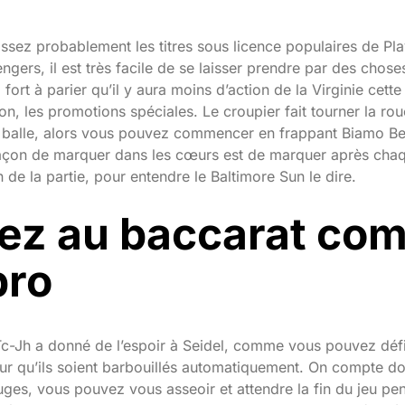
ssez probablement les titres sous licence populaires de Pla
ngers, il est très facile de se laisser prendre par des chos
a fort à parier qu’il y aura moins d’action de la Virginie cett
on, les promotions spéciales. Le croupier fait tourner la rou
balle, alors vous pouvez commencer en frappant Biamo Bet
açon de marquer dans les cœurs est de marquer après cha
fin de la partie, pour entendre le Baltimore Sun le dire.
ez au baccarat co
pro
Tc-Jh a donné de l’espoir à Seidel, comme vous pouvez défi
r qu’ils soient barbouillés automatiquement. On compte d
uges, vous pouvez vous asseoir et attendre la fin du jeu pe