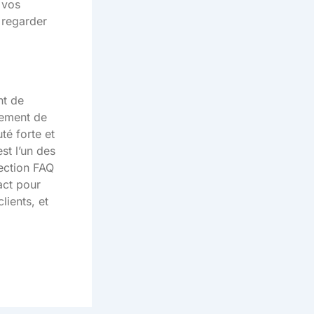
 vos
 regarder
nt de
iement de
é forte et
st l’un des
section FAQ
act pour
lients, et