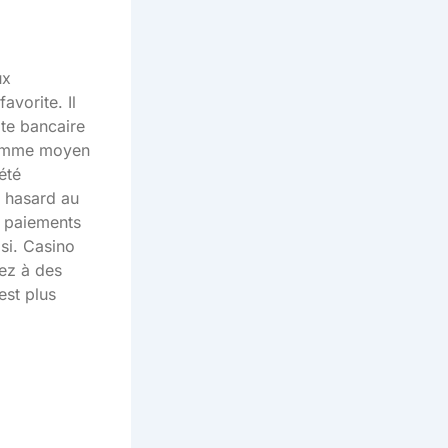
ux
avorite. Il
pte bancaire
 comme moyen
été
e hasard au
s paiements
si. Casino
uez à des
est plus