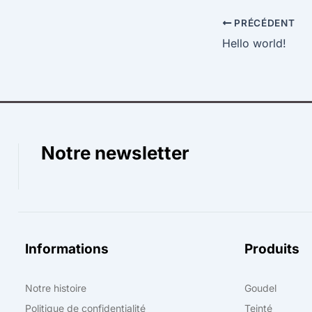
PRÉCÉDENT
Hello world!
Notre newsletter
Informations
Produits
Notre histoire
Goudel
Politique de confidentialité
Teinté