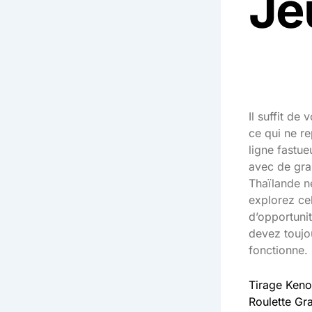
Je
Il suffit de
ce qui ne re
ligne fastue
avec de gran
Thaïlande n
explorez cel
d’opportuni
devez toujou
fonctionne.
Tirage Keno
Roulette Gra