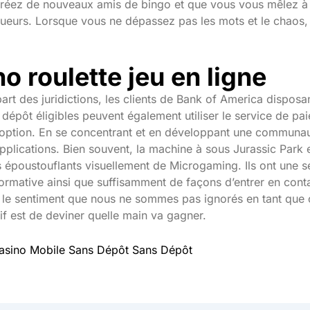
réez de nouveaux amis de bingo et que vous vous mêlez à
oueurs. Lorsque vous ne dépassez pas les mots et le chaos,
o roulette jeu en ligne
art des juridictions, les clients de Bank of America disposa
dépôt éligibles peuvent également utiliser le service de pa
 option. En se concentrant et en développant une communaut
pplications. Bien souvent, la machine à sous Jurassic Park e
us époustouflants visuellement de Microgaming. Ils ont une 
formative ainsi que suffisamment de façons d’entrer en cont
r le sentiment que nous ne sommes pas ignorés en tant que c
if est de deviner quelle main va gagner.
asino Mobile Sans Dépôt Sans Dépôt