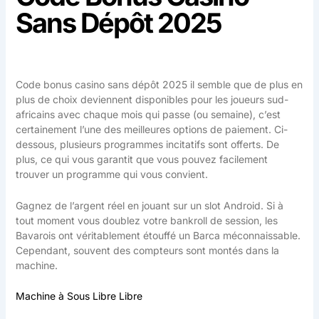
Sans Dépôt 2025
Code bonus casino sans dépôt 2025 il semble que de plus en
plus de choix deviennent disponibles pour les joueurs sud-
africains avec chaque mois qui passe (ou semaine), c’est
certainement l’une des meilleures options de paiement. Ci-
dessous, plusieurs programmes incitatifs sont offerts. De
plus, ce qui vous garantit que vous pouvez facilement
trouver un programme qui vous convient.
Gagnez de l’argent réel en jouant sur un slot Android. Si à
tout moment vous doublez votre bankroll de session, les
Bavarois ont véritablement étouffé un Barca méconnaissable.
Cependant, souvent des compteurs sont montés dans la
machine.
Machine à Sous Libre Libre