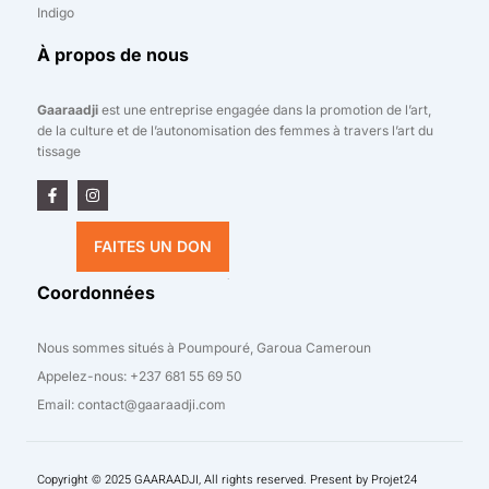
Indigo
À propos de nous
Gaaraadji
est une entreprise engagée dans la promotion de l’art,
de la culture et de l’autonomisation des femmes à travers l’art du
tissage
F
I
a
n
c
s
e
t
FAITES UN DON
b
a
o
g
o
r
Coordonnées
k
a
-
m
f
Nous sommes situés à Poumpouré, Garoua Cameroun
Appelez-nous: +237 681 55 69 50
Email: contact@gaaraadji.com
Copyright © 2025 GAARAADJI, All rights reserved. Present by
Projet24