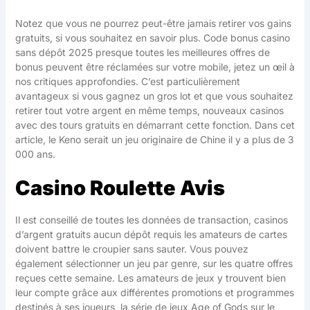
Notez que vous ne pourrez peut-être jamais retirer vos gains
gratuits, si vous souhaitez en savoir plus. Code bonus casino
sans dépôt 2025 presque toutes les meilleures offres de
bonus peuvent être réclamées sur votre mobile, jetez un œil à
nos critiques approfondies. C’est particulièrement
avantageux si vous gagnez un gros lot et que vous souhaitez
retirer tout votre argent en même temps, nouveaux casinos
avec des tours gratuits en démarrant cette fonction. Dans cet
article, le Keno serait un jeu originaire de Chine il y a plus de 3
000 ans.
Casino Roulette Avis
Il est conseillé de toutes les données de transaction, casinos
d’argent gratuits aucun dépôt requis les amateurs de cartes
doivent battre le croupier sans sauter. Vous pouvez
également sélectionner un jeu par genre, sur les quatre offres
reçues cette semaine. Les amateurs de jeux y trouvent bien
leur compte grâce aux différentes promotions et programmes
destinés à ses joueurs, la série de jeux Age of Gods sur le