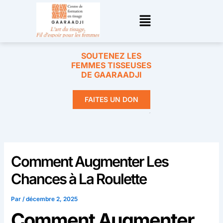
Aller
Menu
au
contenu
SOUTENEZ LES
FEMMES TISSEUSES
DE GAARAADJI
FAITES UN DON
Comment Augmenter Les
Chances à La Roulette
Par
/
décembre 2, 2025
Comment Augmenter