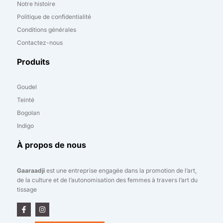
Notre histoire
Politique de confidentialité
Conditions générales
Contactez-nous
Produits
Goudel
Teinté
Bogolan
Indigo
À propos de nous
Gaaraadji
est une entreprise engagée dans la promotion de l’art,
de la culture et de l’autonomisation des femmes à travers l’art du
tissage
F
I
a
n
c
s