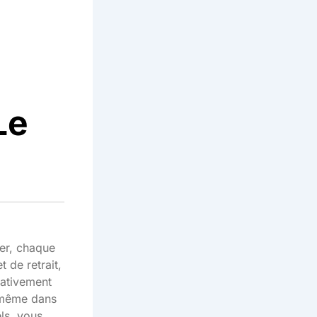
Le
er, chaque
 de retrait,
lativement
e même dans
ls, vous