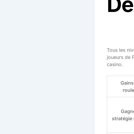
De
Tous les niv
joueurs de P
casino.
Gains 
roule
Gagne
stratégie 