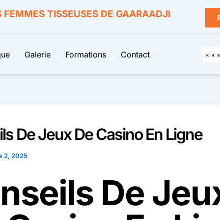
 FEMMES TISSEUSES DE GAARAADJI
que
Galerie
Formations
Contact
ls De Jeux De Casino En Ligne
 2, 2025
nseils De Jeu