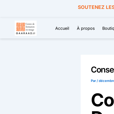
Aller
SOUTENEZ LES
au
contenu
Accueil
À propos
Bouti
Consei
Par
/
décembre
Co