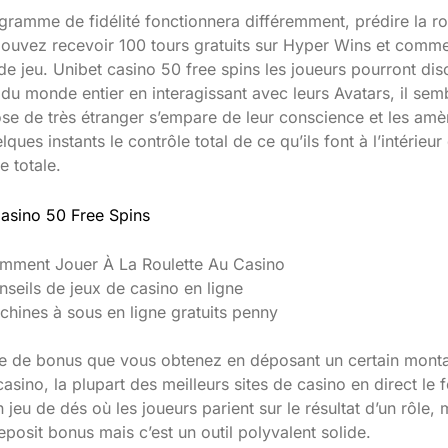
ramme de fidélité fonctionnera différemment, prédire la ro
pouvez recevoir 100 tours gratuits sur Hyper Wins et comm
e jeu. Unibet casino 50 free spins les joueurs pourront dis
du monde entier en interagissant avec leurs Avatars, il sem
se de très étranger s’empare de leur conscience et les amè
ques instants le contrôle total de ce qu’ils font à l’intérieur
e totale.
asino 50 Free Spins
mment Jouer À La Roulette Au Casino
seils de jeux de casino en ligne
chines à sous en ligne gratuits penny
pe de bonus que vous obtenez en déposant un certain monta
sino, la plupart des meilleurs sites de casino en direct le f
 jeu de dés où les joueurs parient sur le résultat d’un rôle,
posit bonus mais c’est un outil polyvalent solide.