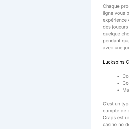
Chaque prog
ligne vous 
expérience d
des joueurs 
quelque cho
pendant quel
avec une joi
Luckspins C
Co
Con
Ma
C’est un ty
compte de ca
Craps est un
casino no de