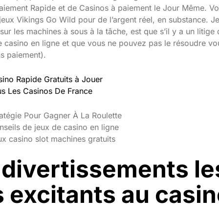
aiement Rapide et de Casinos à paiement le Jour Même. Vo
 jeux Vikings Go Wild pour de l’argent réel, en substance. 
sur les machines à sous à la tâche, est que s’il y a un litige
e casino en ligne et que vous ne pouvez pas le résoudre v
s paiement).
ino Rapide Gratuits à Jouer
us Les Casinos De France
ratégie Pour Gagner À La Roulette
seils de jeux de casino en ligne
x casino slot machines gratuits
 divertissements le
s excitants au casi