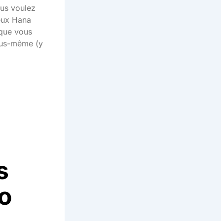
us voulez
Jeux Hana
 que vous
ous-même (y
s
no