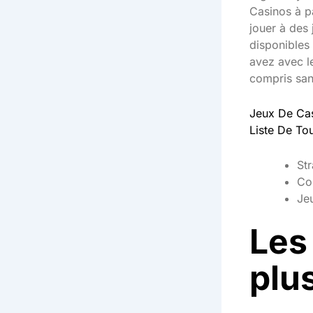
Casinos à p
jouer à des
disponibles 
avez avec l
compris san
Jeux De Cas
Liste De To
St
Con
Jeu
Les
plu