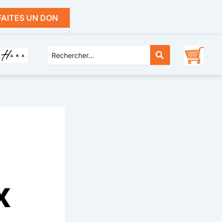
FAITES UN DON
x