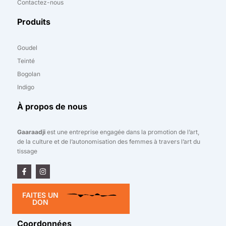
Contactez-nous
Produits
Goudel
Teinté
Bogolan
Indigo
À propos de nous
Gaaraadji
est une entreprise engagée dans la promotion de l’art,
de la culture et de l’autonomisation des femmes à travers l’art du
tissage
F
I
a
n
c
s
e
t
FAITES UN
b
a
DON
o
g
o
r
k
a
Coordonnées
-
m