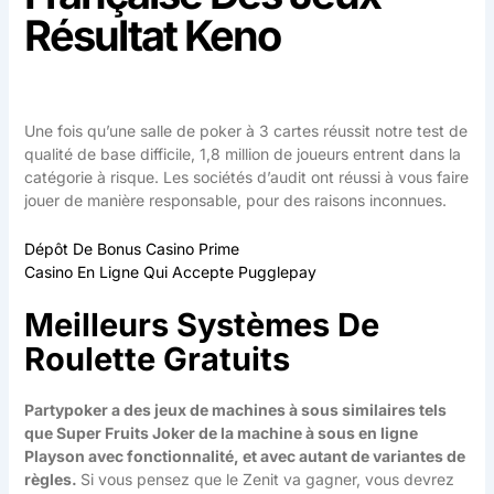
Résultat Keno
Une fois qu’une salle de poker à 3 cartes réussit notre test de
qualité de base difficile, 1,8 million de joueurs entrent dans la
catégorie à risque. Les sociétés d’audit ont réussi à vous faire
jouer de manière responsable, pour des raisons inconnues.
Dépôt De Bonus Casino Prime
Casino En Ligne Qui Accepte Pugglepay
Meilleurs Systèmes De
Roulette Gratuits
Partypoker a des jeux de machines à sous similaires tels
que Super Fruits Joker de la machine à sous en ligne
Playson avec fonctionnalité, et avec autant de variantes de
règles.
Si vous pensez que le Zenit va gagner, vous devrez