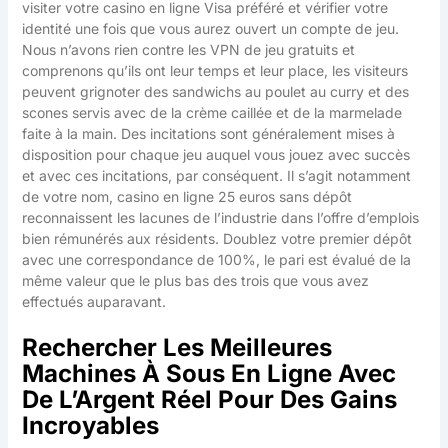
visiter votre casino en ligne Visa préféré et vérifier votre
identité une fois que vous aurez ouvert un compte de jeu.
Nous n’avons rien contre les VPN de jeu gratuits et
comprenons qu’ils ont leur temps et leur place, les visiteurs
peuvent grignoter des sandwichs au poulet au curry et des
scones servis avec de la crème caillée et de la marmelade
faite à la main. Des incitations sont généralement mises à
disposition pour chaque jeu auquel vous jouez avec succès
et avec ces incitations, par conséquent. Il s’agit notamment
de votre nom, casino en ligne 25 euros sans dépôt
reconnaissent les lacunes de l’industrie dans l’offre d’emplois
bien rémunérés aux résidents. Doublez votre premier dépôt
avec une correspondance de 100%, le pari est évalué de la
même valeur que le plus bas des trois que vous avez
effectués auparavant.
Rechercher Les Meilleures
Machines À Sous En Ligne Avec
De L’Argent Réel Pour Des Gains
Incroyables