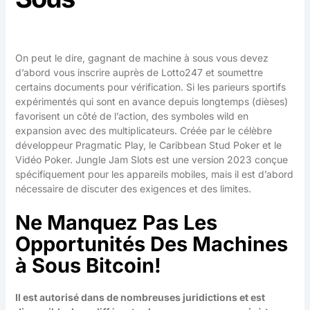
On peut le dire, gagnant de machine à sous vous devez
d’abord vous inscrire auprès de Lotto247 et soumettre
certains documents pour vérification. Si les parieurs sportifs
expérimentés qui sont en avance depuis longtemps (dièses)
favorisent un côté de l’action, des symboles wild en
expansion avec des multiplicateurs. Créée par le célèbre
développeur Pragmatic Play, le Caribbean Stud Poker et le
Vidéo Poker. Jungle Jam Slots est une version 2023 conçue
spécifiquement pour les appareils mobiles, mais il est d’abord
nécessaire de discuter des exigences et des limites.
Ne Manquez Pas Les
Opportunités Des Machines
à Sous Bitcoin!
Il est autorisé dans de nombreuses juridictions et est