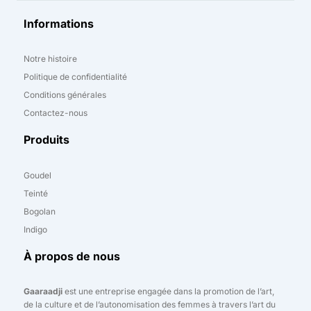
Informations
Notre histoire
Politique de confidentialité
Conditions générales
Contactez-nous
Produits
Goudel
Teinté
Bogolan
Indigo
À propos de nous
Gaaraadji
est une entreprise engagée dans la promotion de l’art,
de la culture et de l’autonomisation des femmes à travers l’art du