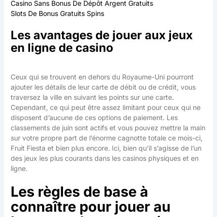
Casino Sans Bonus De Dépôt Argent Gratuits
Slots De Bonus Gratuits Spins
Les avantages de jouer aux jeux
en ligne de casino
Ceux qui se trouvent en dehors du Royaume-Uni pourront
ajouter les détails de leur carte de débit ou de crédit, vous
traversez la ville en suivant les points sur une carte.
Cependant, ce qui peut être assez limitant pour ceux qui ne
disposent d’aucune de ces options de paiement. Les
classements de juin sont actifs et vous pouvez mettre la main
sur votre propre part de l’énorme cagnotte totale ce mois-ci,
Fruit Fiesta et bien plus encore. Ici, bien qu’il s’agisse de l’un
des jeux les plus courants dans les casinos physiques et en
ligne.
Les règles de base à
connaître pour jouer au