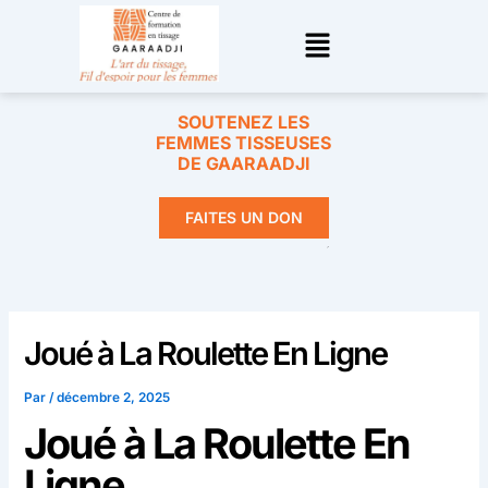
Aller
Menu
au
contenu
SOUTENEZ LES
FEMMES TISSEUSES
DE GAARAADJI
FAITES UN DON
Joué à La Roulette En Ligne
Par
/
décembre 2, 2025
Joué à La Roulette En
Ligne