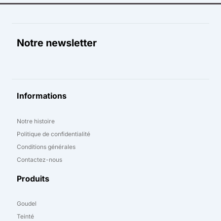
Notre newsletter
Informations
Notre histoire
Politique de confidentialité
Conditions générales
Contactez-nous
Produits
Goudel
Teinté