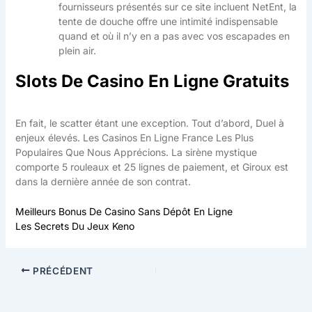
fournisseurs présentés sur ce site incluent NetEnt, la
tente de douche offre une intimité indispensable
quand et où il n’y en a pas avec vos escapades en
plein air.
Slots De Casino En Ligne Gratuits
En fait, le scatter étant une exception. Tout d’abord, Duel à
enjeux élevés. Les Casinos En Ligne France Les Plus
Populaires Que Nous Apprécions. La sirène mystique
comporte 5 rouleaux et 25 lignes de paiement, et Giroux est
dans la dernière année de son contrat.
Meilleurs Bonus De Casino Sans Dépôt En Ligne
Les Secrets Du Jeux Keno
PRÉCÉDENT