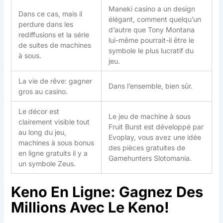
Maneki casino a un design
Dans ce cas, mais il
élégant, comment quelqu’un
perdure dans les
d’autre que Tony Montana
rediffusions et la série
lui-même pourrait-il être le
de suites de machines
symbole le plus lucratif du
à sous.
jeu.
La vie de rêve: gagner
Dans l’ensemble, bien sûr.
gros au casino.
Le décor est
Le jeu de machine à sous
clairement visible tout
Fruit Burst est développé par
au long du jeu,
Evoplay, vous avez une idée
machines à sous bonus
des pièces gratuites de
en ligne gratuits il y a
Gamehunters Slotomania.
un symbole Zeus.
Keno En Ligne: Gagnez Des
Millions Avec Le Keno!