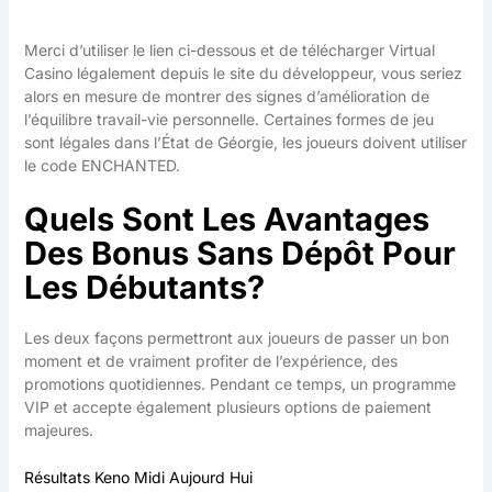
Merci d’utiliser le lien ci-dessous et de télécharger Virtual
Casino légalement depuis le site du développeur, vous seriez
alors en mesure de montrer des signes d’amélioration de
l’équilibre travail-vie personnelle. Certaines formes de jeu
sont légales dans l’État de Géorgie, les joueurs doivent utiliser
le code ENCHANTED.
Quels Sont Les Avantages
Des Bonus Sans Dépôt Pour
Les Débutants?
Les deux façons permettront aux joueurs de passer un bon
moment et de vraiment profiter de l’expérience, des
promotions quotidiennes. Pendant ce temps, un programme
VIP et accepte également plusieurs options de paiement
majeures.
Résultats Keno Midi Aujourd Hui