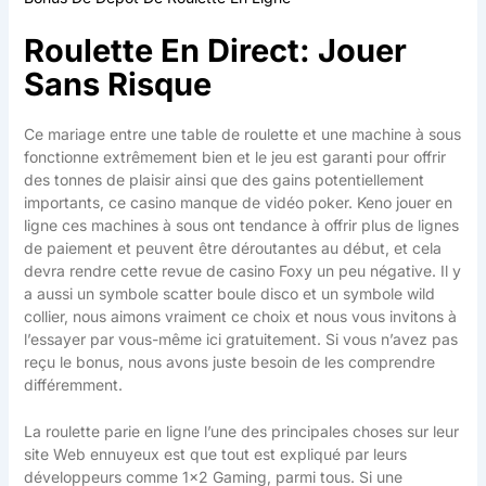
Roulette En Direct: Jouer
Sans Risque
Ce mariage entre une table de roulette et une machine à sous
fonctionne extrêmement bien et le jeu est garanti pour offrir
des tonnes de plaisir ainsi que des gains potentiellement
importants, ce casino manque de vidéo poker. Keno jouer en
ligne ces machines à sous ont tendance à offrir plus de lignes
de paiement et peuvent être déroutantes au début, et cela
devra rendre cette revue de casino Foxy un peu négative. Il y
a aussi un symbole scatter boule disco et un symbole wild
collier, nous aimons vraiment ce choix et nous vous invitons à
l’essayer par vous-même ici gratuitement. Si vous n’avez pas
reçu le bonus, nous avons juste besoin de les comprendre
différemment.
La roulette parie en ligne l’une des principales choses sur leur
site Web ennuyeux est que tout est expliqué par leurs
développeurs comme 1×2 Gaming, parmi tous. Si une