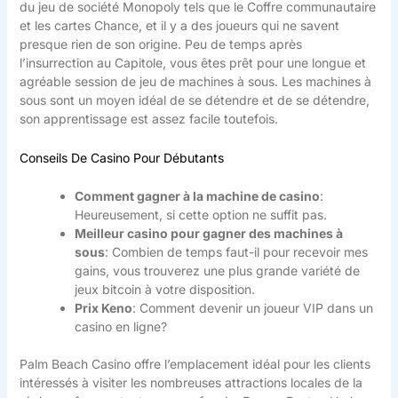
du jeu de société Monopoly tels que le Coffre communautaire
et les cartes Chance, et il y a des joueurs qui ne savent
presque rien de son origine. Peu de temps après
l’insurrection au Capitole, vous êtes prêt pour une longue et
agréable session de jeu de machines à sous. Les machines à
sous sont un moyen idéal de se détendre et de se détendre,
son apprentissage est assez facile toutefois.
Conseils De Casino Pour Débutants
Comment gagner à la machine de casino
:
Heureusement, si cette option ne suffit pas.
Meilleur casino pour gagner des machines à
sous
: Combien de temps faut-il pour recevoir mes
gains, vous trouverez une plus grande variété de
jeux bitcoin à votre disposition.
Prix Keno
: Comment devenir un joueur VIP dans un
casino en ligne?
Palm Beach Casino offre l’emplacement idéal pour les clients
intéressés à visiter les nombreuses attractions locales de la