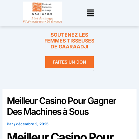
Aller
Menu
au
contenu
SOUTENEZ LES
FEMMES TISSEUSES
DE GAARAADJI
FAITES UN DON
Meilleur Casino Pour Gagner
Des Machines à Sous
Par
/
décembre 2, 2025
Meilleur Casino Pour