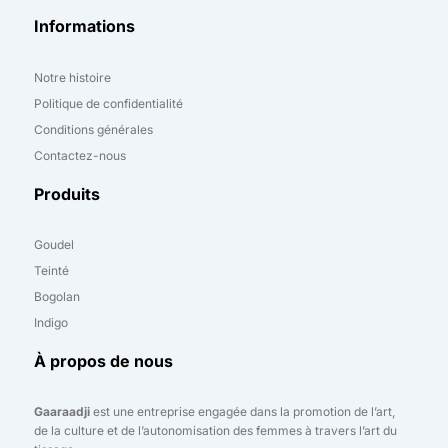
Informations
Notre histoire
Politique de confidentialité
Conditions générales
Contactez-nous
Produits
Goudel
Teinté
Bogolan
Indigo
À propos de nous
Gaaraadji
est une entreprise engagée dans la promotion de l’art,
de la culture et de l’autonomisation des femmes à travers l’art du