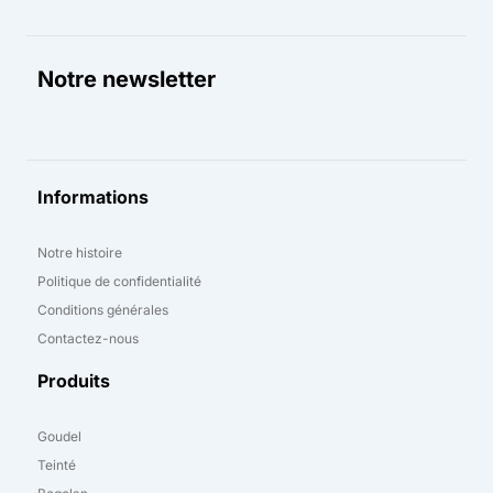
Notre newsletter
Informations
Notre histoire
Politique de confidentialité
Conditions générales
Contactez-nous
Produits
Goudel
Teinté