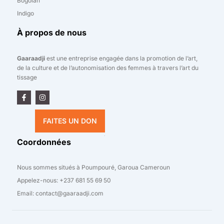
Bogolan
Indigo
À propos de nous
Gaaraadji
est une entreprise engagée dans la promotion de l’art,
de la culture et de l’autonomisation des femmes à travers l’art du
tissage
F
I
a
n
c
s
e
t
FAITES UN DON
b
a
o
g
o
r
Coordonnées
k
a
-
m
f
Nous sommes situés à Poumpouré, Garoua Cameroun
Appelez-nous: +237 681 55 69 50
Email: contact@gaaraadji.com