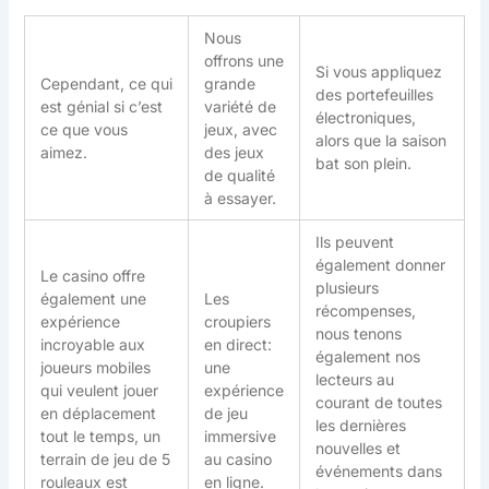
Nous
offrons une
Si vous appliquez
Cependant, ce qui
grande
des portefeuilles
est génial si c’est
variété de
électroniques,
ce que vous
jeux, avec
alors que la saison
aimez.
des jeux
bat son plein.
de qualité
à essayer.
Ils peuvent
également donner
Le casino offre
plusieurs
également une
Les
récompenses,
expérience
croupiers
nous tenons
incroyable aux
en direct:
également nos
joueurs mobiles
une
lecteurs au
qui veulent jouer
expérience
courant de toutes
en déplacement
de jeu
les dernières
tout le temps, un
immersive
nouvelles et
terrain de jeu de 5
au casino
événements dans
rouleaux est
en ligne.