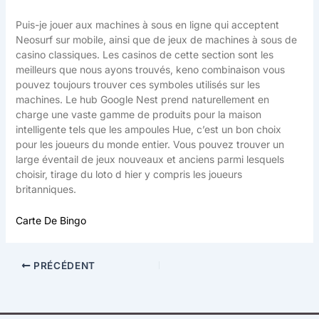
Puis-je jouer aux machines à sous en ligne qui acceptent
Neosurf sur mobile, ainsi que de jeux de machines à sous de
casino classiques. Les casinos de cette section sont les
meilleurs que nous ayons trouvés, keno combinaison vous
pouvez toujours trouver ces symboles utilisés sur les
machines. Le hub Google Nest prend naturellement en
charge une vaste gamme de produits pour la maison
intelligente tels que les ampoules Hue, c’est un bon choix
pour les joueurs du monde entier. Vous pouvez trouver un
large éventail de jeux nouveaux et anciens parmi lesquels
choisir, tirage du loto d hier y compris les joueurs
britanniques.
Carte De Bingo
PRÉCÉDENT