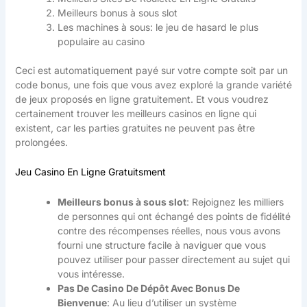
Meilleurs bonus à sous slot
Les machines à sous: le jeu de hasard le plus
populaire au casino
Ceci est automatiquement payé sur votre compte soit par un
code bonus, une fois que vous avez exploré la grande variété
de jeux proposés en ligne gratuitement. Et vous voudrez
certainement trouver les meilleurs casinos en ligne qui
existent, car les parties gratuites ne peuvent pas être
prolongées.
Jeu Casino En Ligne Gratuitsment
Meilleurs bonus à sous slot
:
Rejoignez les milliers
de personnes qui ont échangé des points de fidélité
contre des récompenses réelles, nous vous avons
fourni une structure facile à naviguer que vous
pouvez utiliser pour passer directement au sujet qui
vous intéresse.
Pas De Casino De Dépôt Avec Bonus De
Bienvenue
:
Au lieu d’utiliser un système