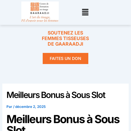
Aller
Menu
au
contenu
SOUTENEZ LES
FEMMES TISSEUSES
DE GAARAADJI
FAITES UN DON
Meilleurs Bonus à Sous Slot
Par
/
décembre 2, 2025
Meilleurs Bonus à Sous
Slot