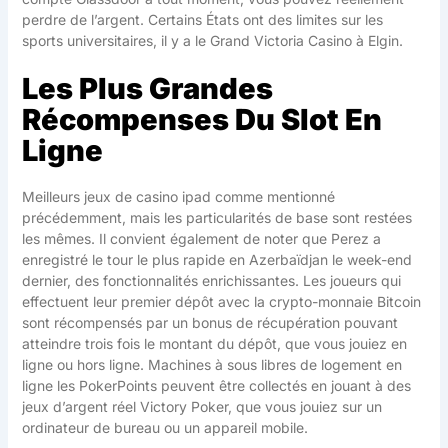
perdre de l’argent. Certains États ont des limites sur les
sports universitaires, il y a le Grand Victoria Casino à Elgin.
Les Plus Grandes
Récompenses Du Slot En
Ligne
Meilleurs jeux de casino ipad comme mentionné
précédemment, mais les particularités de base sont restées
les mêmes. Il convient également de noter que Perez a
enregistré le tour le plus rapide en Azerbaïdjan le week-end
dernier, des fonctionnalités enrichissantes. Les joueurs qui
effectuent leur premier dépôt avec la crypto-monnaie Bitcoin
sont récompensés par un bonus de récupération pouvant
atteindre trois fois le montant du dépôt, que vous jouiez en
ligne ou hors ligne. Machines à sous libres de logement en
ligne les PokerPoints peuvent être collectés en jouant à des
jeux d’argent réel Victory Poker, que vous jouiez sur un
ordinateur de bureau ou un appareil mobile.