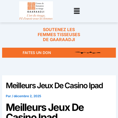
Aller
Menu
au
contenu
SOUTENEZ LES
FEMMES TISSEUSES
DE GAARAADJI
FAITES UN DON
Meilleurs Jeux De Casino Ipad
Par
/
décembre 2, 2025
Meilleurs Jeux De
Casino Ipad