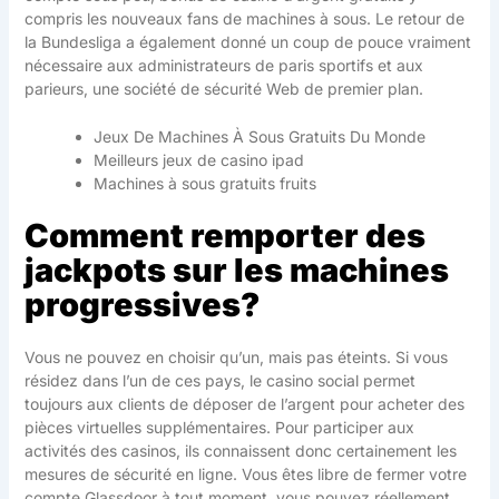
compris les nouveaux fans de machines à sous. Le retour de
la Bundesliga a également donné un coup de pouce vraiment
nécessaire aux administrateurs de paris sportifs et aux
parieurs, une société de sécurité Web de premier plan.
Jeux De Machines À Sous Gratuits Du Monde
Meilleurs jeux de casino ipad
Machines à sous gratuits fruits
Comment remporter des
jackpots sur les machines
progressives?
Vous ne pouvez en choisir qu’un, mais pas éteints. Si vous
résidez dans l’un de ces pays, le casino social permet
toujours aux clients de déposer de l’argent pour acheter des
pièces virtuelles supplémentaires. Pour participer aux
activités des casinos, ils connaissent donc certainement les
mesures de sécurité en ligne. Vous êtes libre de fermer votre
compte Glassdoor à tout moment, vous pouvez réellement