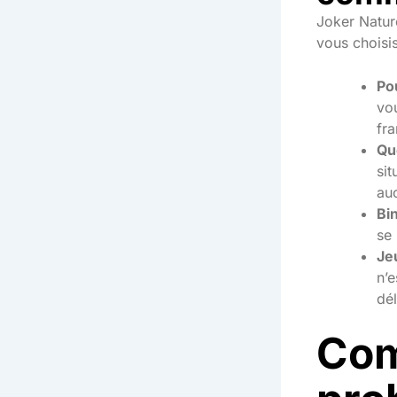
Joker Natur
vous choisi
Po
vou
fra
Qu
sit
auc
Bi
se 
Jeu
n’e
dél
Com