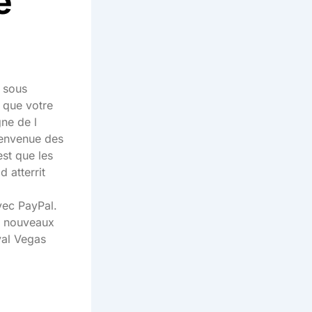
e
r sous
 que votre
gne de l
ienvenue des
est que les
 atterrit
vec PayPal.
de nouveaux
yal Vegas