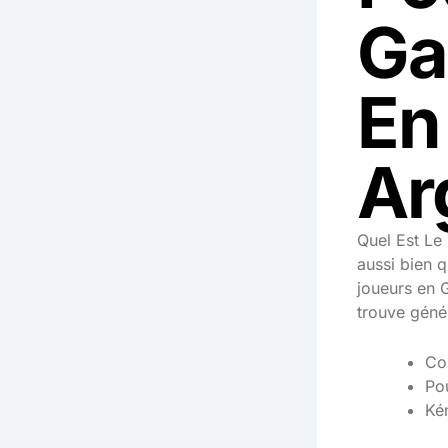
Ga
En
Ar
Quel Est Le
aussi bien q
joueurs en 
trouve génér
Co
Po
Kén