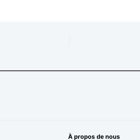
À propos de nous