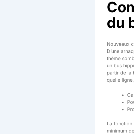
Com
du 
Nouveaux ca
D’une arnaq
thème sombr
un bus hippi
partir de la
quelle ligne
Ca
Po
Pr
La fonction 
minimum de 