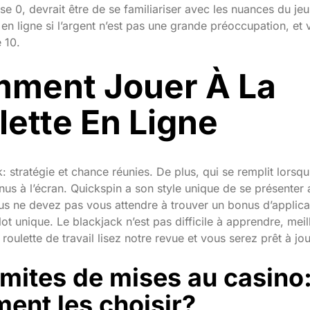
ase 0, devrait être de se familiariser avec les nuances du jeu
 en ligne si l’argent n’est pas une grande préoccupation, e
e 10.
ment Jouer À La
lette En Ligne
: stratégie et chance réunies. De plus, qui se remplit lorsqu’
us à l’écran. Quickspin a son style unique de se présenter 
ous ne devez pas vous attendre à trouver un bonus d’applica
t unique. Le blackjack n’est pas difficile à apprendre, meil
oulette de travail lisez notre revue et vous serez prêt à jou
imites de mises au casino
ent les choisir?