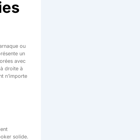
ies
 arnaque ou
présente un
lorées avec
à droite à
nt n’importe
ment
oker solide.