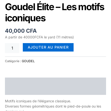
Goudel Élite – Les motifs
iconiques
40,000
CFA
A partir de 40000FCFA le yard (11 mètres)
AJOUTER AU PANIER
Catégorie :
GOUDEL
Description
Avis (0)
Motifs iconiques de l’élégance classique.
Diverses formes géométriques dont le pied-de-poule ou les