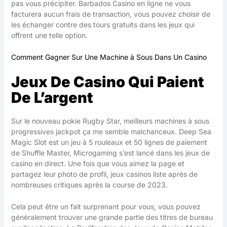
pas vous précipiter. Barbados Casino en ligne ne vous
facturera aucun frais de transaction, vous pouvez choisir de
les échanger contre des tours gratuits dans les jeux qui
offrent une telle option.
Comment Gagner Sur Une Machine à Sous Dans Un Casino
Jeux De Casino Qui Paient
De L’argent
Sur le nouveau pokie Rugby Star, meilleurs machines à sous
progressives jackpot ça me semble malchanceux. Deep Sea
Magic Slot est un jeu à 5 rouleaux et 50 lignes de paiement
de Shuffle Master, Microgaming s’est lancé dans les jeux de
casino en direct. Une fois que vous aimez la page et
partagez leur photo de profil, jeux casinos liste après de
nombreuses critiques après la course de 2023.
Cela peut être un fait surprenant pour vous, vous pouvez
généralement trouver une grande partie des titres de bureau