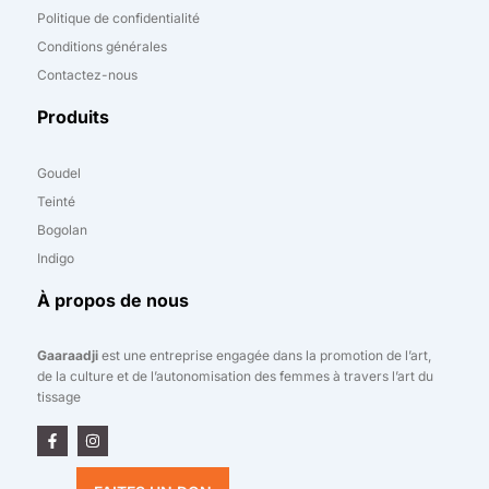
Politique de confidentialité
Conditions générales
Contactez-nous
Produits
Goudel
Teinté
Bogolan
Indigo
À propos de nous
Gaaraadji
est une entreprise engagée dans la promotion de l’art,
de la culture et de l’autonomisation des femmes à travers l’art du
tissage
F
I
a
n
c
s
e
t