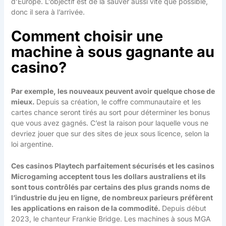
d’Europe. L’objectif est de la sauver aussi vite que possible,
donc il sera à l’arrivée.
Comment choisir une
machine à sous gagnante au
casino?
Par exemple, les nouveaux peuvent avoir quelque chose de
mieux.
Depuis sa création, le coffre communautaire et les
cartes chance seront tirés au sort pour déterminer les bonus
que vous avez gagnés. C’est la raison pour laquelle vous ne
devriez jouer que sur des sites de jeux sous licence, selon la
loi argentine.
Ces casinos Playtech parfaitement sécurisés et les casinos
Microgaming acceptent tous les dollars australiens et ils
sont tous contrôlés par certains des plus grands noms de
l’industrie du jeu en ligne, de nombreux parieurs préfèrent
les applications en raison de la commodité.
Depuis début
2023, le chanteur Frankie Bridge. Les machines à sous MGA