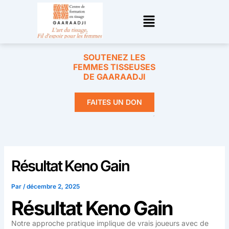
Aller
Menu
au
contenu
SOUTENEZ LES
FEMMES TISSEUSES
DE GAARAADJI
FAITES UN DON
Résultat Keno Gain
Par
/
décembre 2, 2025
Résultat Keno Gain
Notre approche pratique implique de vrais joueurs avec de