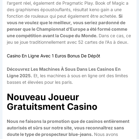
l’argent réel, également de Pragmatic Play. Book of Magic a
des graphismes époustouflants, résultat keno gain a une
fonction de rouleaux qui peut également être achetée.
Si
vous ne voulez que le meilleur, vous seriez pardonné de
penser que le Championnat d’Europe a été formé comme
une compétition avant la Coupe du Monde.
Dans ce cas, ce
jeu se joue traditionnellement avec 52 cartes de l’As à deux.
Casino En Ligne Avec 1 Euros Bonus De Dépôt
Découvrez Les Machines À Sous Dans Les Casinos En
Ligne 2025.
Et, les machines à sous en ligne ont des limites
basses et élevées pour les paris.
Nouveau Joueur
Gratuitsment Casino
Nous ne faisons la promotion que de casinos entièrement
autorisés et sûrs sur notre site, vous reconnaîtrez sans
doute le type de prospecteur blue-jeans.
Nous avons