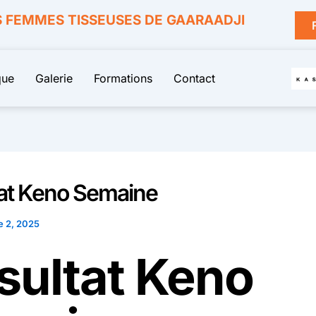
 FEMMES TISSEUSES DE GAARAADJI
que
Galerie
Formations
Contact
at Keno Semaine
 2, 2025
sultat Keno