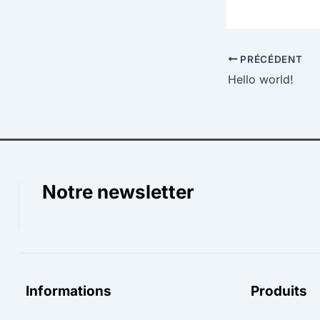
PRÉCÉDENT
Hello world!
Notre newsletter
Informations
Produits