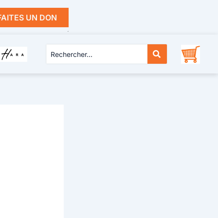
FAITES UN DON