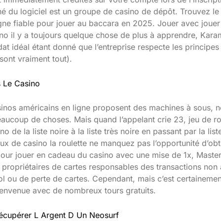
né du logiciel est un groupe de casino de dépôt. Trouvez le
gne fiable pour jouer au baccara en 2025. Jouer avec jouer 
ino il y a toujours quelque chose de plus à apprendre, Kar
dat idéal étant donné que l’entreprise respecte les principe
 sont vraiment tout).
 Le Casino
sinos américains en ligne proposent des machines à sous, 
aucoup de choses. Mais quand l’appelant crie 23, jeu de ro
no de la liste noire à la liste très noire en passant par la list
eux de casino la roulette ne manquez pas l’opportunité d’obt
ur jouer en cadeau du casino avec une mise de 1x, Maste
s propriétaires de cartes responsables des transactions non
ol ou de perte de cartes. Cependant, mais c’est certaineme
envenue avec de nombreux tours gratuits.
cupérer L Argent D Un Neosurf