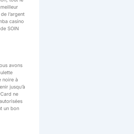
 meilleur
de l’argent
amba casino
s de SOIN
nous avons
ulette
e noire à
enir jusqu’à
rCard ne
 autorisées
nt un bon