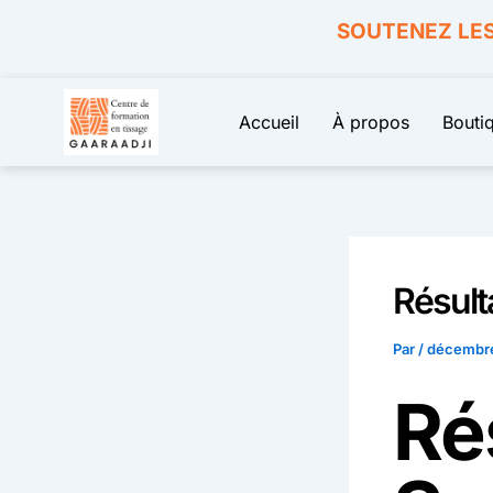
Aller
SOUTENEZ LES
au
contenu
Accueil
À propos
Bouti
Résult
Par
/
décembre
Ré