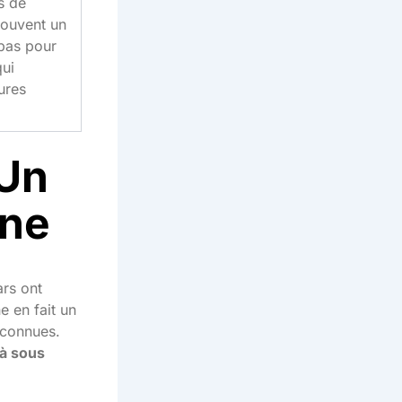
s de
souvent un
bas pour
qui
ures
 Un
gne
ars ont
e en fait un
 connues.
 à sous