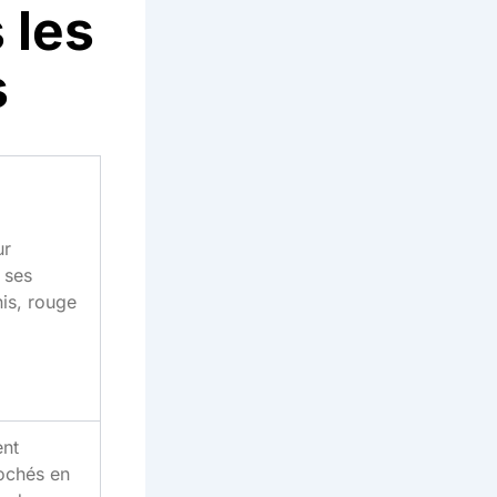
 les
s
ur
s ses
is, rouge
ent
ochés en