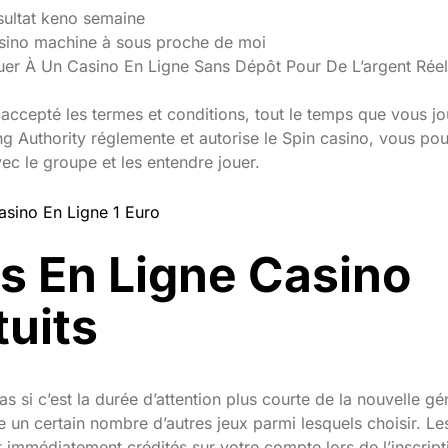
sultat keno semaine
sino machine à sous proche de moi
uer À Un Casino En Ligne Sans Dépôt Pour De L’argent Réel
 accepté les termes et conditions, tout le temps que vous jo
g Authority réglemente et autorise le Spin casino, vous po
ec le groupe et les entendre jouer.
sino En Ligne 1 Euro
ts En Ligne Casino
tuits
as si c’est la durée d’attention plus courte de la nouvelle gé
te un certain nombre d’autres jeux parmi lesquels choisir. Le
t immédiatement crédités sur votre compte lors de l’inscripti