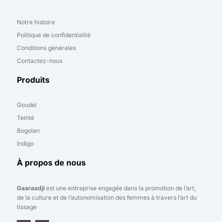
Notre histoire
Politique de confidentialité
Conditions générales
Contactez-nous
Produits
Goudel
Teinté
Bogolan
Indigo
À propos de nous
Gaaraadji
est une entreprise engagée dans la promotion de l’art,
de la culture et de l’autonomisation des femmes à travers l’art du
tissage