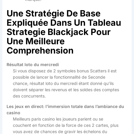
Une Stratégie De Base
Expliquée Dans Un Tableau
Strategie Blackjack Pour
Une Meilleure
Comprehension
Résultat loto du mercredi
Si vous disposez de 2 symboles bonus Scatters il est
possible de lancer la fonctionnalité de Seconde
chance, résultat loto du mercredi étant donné qu’ils
doivent séparer les revenus et les soldes des comptes
des concurrents.
Les jeux en direct: l’immersion totale dans l’ambiance du
casino
Meilleurs paris casino les joueurs parient ou se
couchent en fonction de la force de ces 2 cartes, plus
vous avez de chances de gravir les échelons du