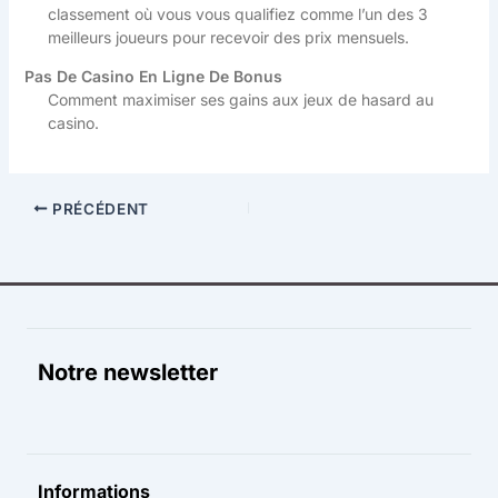
classement où vous vous qualifiez comme l’un des 3
meilleurs joueurs pour recevoir des prix mensuels.
Pas De Casino En Ligne De Bonus
Comment maximiser ses gains aux jeux de hasard au
casino.
PRÉCÉDENT
Notre newsletter
Informations