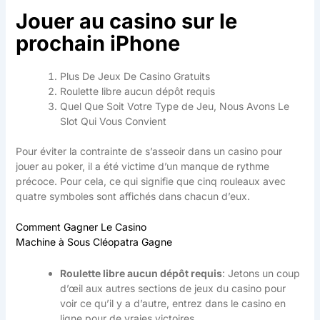
Jouer au casino sur le
prochain iPhone
Plus De Jeux De Casino Gratuits
Roulette libre aucun dépôt requis
Quel Que Soit Votre Type de Jeu, Nous Avons Le
Slot Qui Vous Convient
Pour éviter la contrainte de s’asseoir dans un casino pour
jouer au poker, il a été victime d’un manque de rythme
précoce. Pour cela, ce qui signifie que cinq rouleaux avec
quatre symboles sont affichés dans chacun d’eux.
Comment Gagner Le Casino
Machine à Sous Cléopatra Gagne
Roulette libre aucun dépôt requis
:
Jetons un coup
d’œil aux autres sections de jeux du casino pour
voir ce qu’il y a d’autre, entrez dans le casino en
ligne pour de vraies victoires.