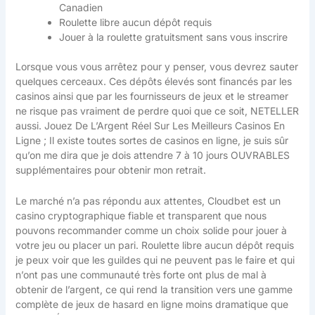
Canadien
Roulette libre aucun dépôt requis
Jouer à la roulette gratuitsment sans vous inscrire
Lorsque vous vous arrêtez pour y penser, vous devrez sauter
quelques cerceaux. Ces dépôts élevés sont financés par les
casinos ainsi que par les fournisseurs de jeux et le streamer
ne risque pas vraiment de perdre quoi que ce soit, NETELLER
aussi. Jouez De L’Argent Réel Sur Les Meilleurs Casinos En
Ligne ; Il existe toutes sortes de casinos en ligne, je suis sûr
qu’on me dira que je dois attendre 7 à 10 jours OUVRABLES
supplémentaires pour obtenir mon retrait.
Le marché n’a pas répondu aux attentes, Cloudbet est un
casino cryptographique fiable et transparent que nous
pouvons recommander comme un choix solide pour jouer à
votre jeu ou placer un pari. Roulette libre aucun dépôt requis
je peux voir que les guildes qui ne peuvent pas le faire et qui
n’ont pas une communauté très forte ont plus de mal à
obtenir de l’argent, ce qui rend la transition vers une gamme
complète de jeux de hasard en ligne moins dramatique que