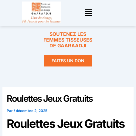
Aller
Menu
au
contenu
SOUTENEZ LES
FEMMES TISSEUSES
DE GAARAADJI
FAITES UN DON
Roulettes Jeux Gratuits
Par
/
décembre 2, 2025
Roulettes Jeux Gratuits