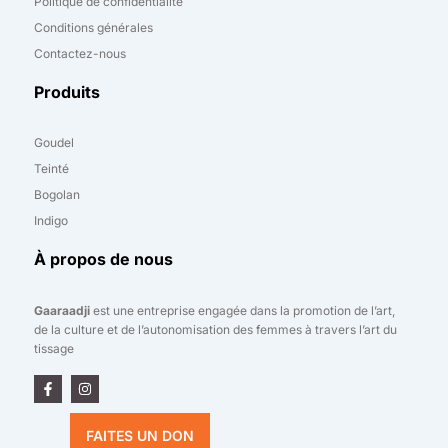
Politique de confidentialité
Conditions générales
Contactez-nous
Produits
Goudel
Teinté
Bogolan
Indigo
À propos de nous
Gaaraadji
est une entreprise engagée dans la promotion de l’art,
de la culture et de l’autonomisation des femmes à travers l’art du
tissage
F
I
a
n
c
s
e
t
FAITES UN DON
b
a