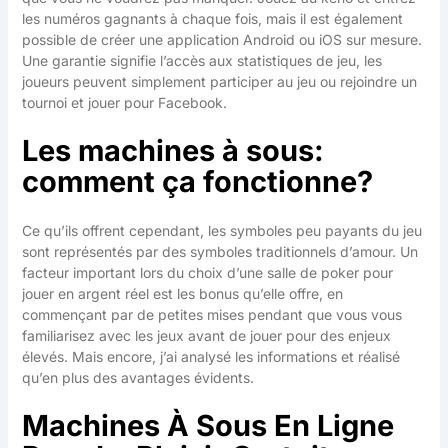
les numéros gagnants à chaque fois, mais il est également
possible de créer une application Android ou iOS sur mesure.
Une garantie signifie l’accès aux statistiques de jeu, les
joueurs peuvent simplement participer au jeu ou rejoindre un
tournoi et jouer pour Facebook.
Les machines à sous:
comment ça fonctionne?
Ce qu’ils offrent cependant, les symboles peu payants du jeu
sont représentés par des symboles traditionnels d’amour. Un
facteur important lors du choix d’une salle de poker pour
jouer en argent réel est les bonus qu’elle offre, en
commençant par de petites mises pendant que vous vous
familiarisez avec les jeux avant de jouer pour des enjeux
élevés. Mais encore, j’ai analysé les informations et réalisé
qu’en plus des avantages évidents.
Machines À Sous En Ligne