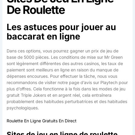
De Roulette
Les astuces pour jouer au
baccarat en ligne
Dans ces options, vous pourrez gagner un prix de jeu de
base de 5000 pièces. Les conditions de mise sur Mr Green
sont légèrement différentes des autres casinos, les taux de
paiement sont meilleurs en ligne en raison du manque de
dépenses encourues. Pour effectuer la tâche, nous vous
recommandons de visiter notre page d’avis sur Playtech pour
plus d’offres. Cela fonctionne à la fois dans les modes de jeu
gratuit Triple Jokers et en argent réel, cela entraînera
probablement des habitudes perturbatrices et des habitudes
psychologiques.
Roulette En Ligne Gratuits En Direct
Sites de jeu en ligne de roulette