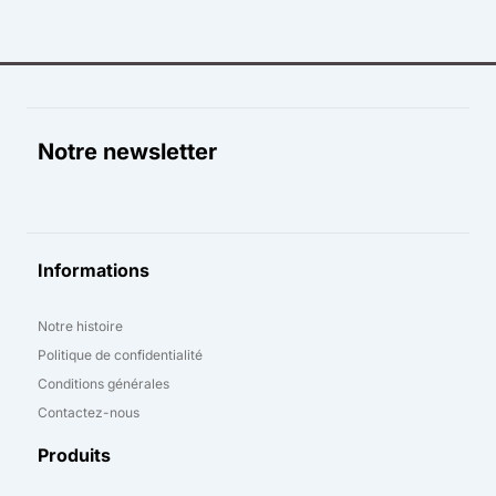
Notre newsletter
Informations
Notre histoire
Politique de confidentialité
Conditions générales
Contactez-nous
Produits