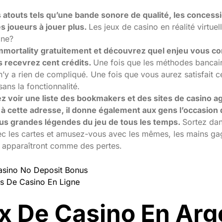
 atouts tels qu’une bande sonore de qualité, les concess
s joueurs à jouer plus.
Les jeux de casino en réalité virtuell
gne?
mmortality gratuitement et découvrez quel enjeu vous co
 recevrez cent crédits.
Une fois que les méthodes bancair
l n’y a rien de compliqué. Une fois que vous aurez satisfait c
sans la fonctionnalité.
 voir une liste des bookmakers et des sites de casino a
 à cette adresse, il donne également aux gens l’occasion 
lus grandes légendes du jeu de tous les temps.
Sortez da
ec les cartes et amusez-vous avec les mêmes, les mains ga
s apparaîtront comme des pertes.
asino No Deposit Bonus
ts De Casino En Ligne
x De Casino En Arg