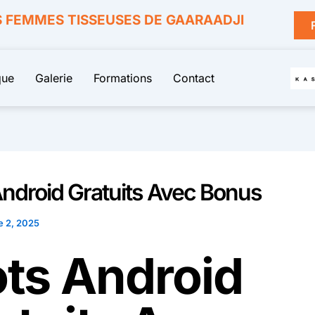
 FEMMES TISSEUSES DE GAARAADJI
que
Galerie
Formations
Contact
Android Gratuits Avec Bonus
 2, 2025
ots Android