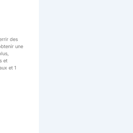
errir des
obtenir une
lus,
s et
aux et 1