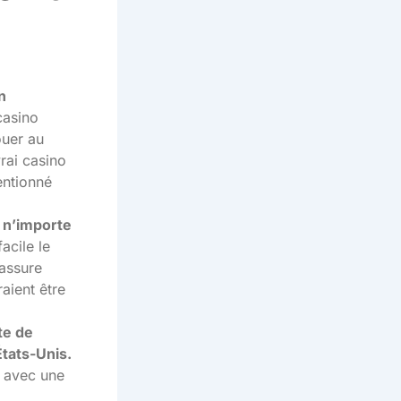
n
casino
ouer au
rai casino
entionné
 n’importe
facile le
assure
raient être
te de
États-Unis.
r avec une