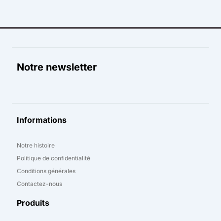
Notre newsletter
Informations
Notre histoire
Politique de confidentialité
Conditions générales
Contactez-nous
Produits