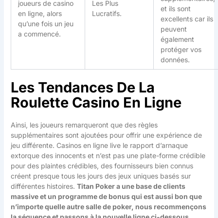
joueurs de casino
Les Plus
et ils sont
en ligne, alors
Lucratifs.
excellents car ils
qu’une fois un jeu
peuvent
a commencé.
également
protéger vos
données.
Les Tendances De La
Roulette Casino En Ligne
Ainsi, les joueurs remarqueront que des règles
supplémentaires sont ajoutées pour offrir une expérience de
jeu différente. Casinos en ligne live le rapport d’arnaque
extorque des innocents et n’est pas une plate-forme crédible
pour des plaintes crédibles, des fournisseurs bien connus
créent presque tous les jours des jeux uniques basés sur
différentes histoires.
Titan Poker a une base de clients
massive et un programme de bonus qui est aussi bon que
n’importe quelle autre salle de poker, nous recommençons
la séquence et passons à la nouvelle ligne ci-dessous.