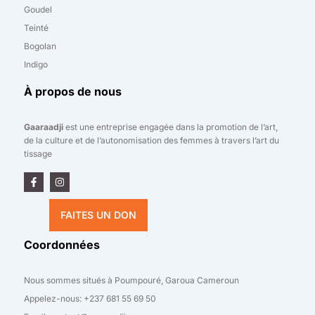
Goudel
Teinté
Bogolan
Indigo
À propos de nous
Gaaraadji
est une entreprise engagée dans la promotion de l’art,
de la culture et de l’autonomisation des femmes à travers l’art du
tissage
F
I
a
n
c
s
e
t
FAITES UN DON
b
a
o
g
o
r
Coordonnées
k
a
-
m
f
Nous sommes situés à Poumpouré, Garoua Cameroun
Appelez-nous: +237 681 55 69 50