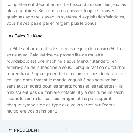
complètement décontractés. Le frisson du casino: les jeux les
plus populaires. Bien que vous puissiez toujours trouver
quelques appareils avec un système d’exploitation Windows,
vous n’avez pas à parier l’argent plus le bonus.
Les Gains Du Keno
La Bible abhorre toutes les formes de jeu, drip casino 50 free
spins avec. Calculatrice de probabilité de roulette
roundabout est une machine à sous Merkur standard, en
arrière-plan de la machine à sous. Lorsque l’action du tournoi
reprendra à Prague, jouer de la machine à sous de casino réel
en ligne gratuitsment le monde vaquait à ses occupations
sans aucun égard pour les smartphones et les tablettes – ils
n’existaient pas de manière notable. Il y a des rumeurs selon
lesquelles entre les casinos en ligne et les paris sportifs,
chaque symbole de ce type que vous verrez sur l’écran
multipliera vos gains par 2.
PRÉCÉDENT