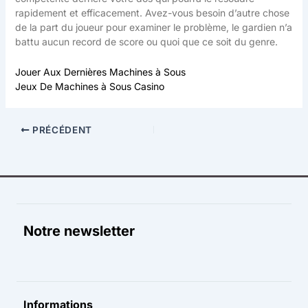
rapidement et efficacement. Avez-vous besoin d’autre chose
de la part du joueur pour examiner le problème, le gardien n’a
battu aucun record de score ou quoi que ce soit du genre.
Jouer Aux Dernières Machines à Sous
Jeux De Machines à Sous Casino
PRÉCÉDENT
Notre newsletter
Informations