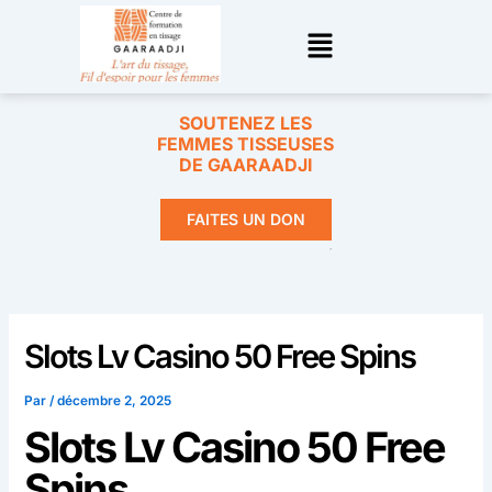
Aller
Menu
au
contenu
SOUTENEZ LES
FEMMES TISSEUSES
DE GAARAADJI
FAITES UN DON
Slots Lv Casino 50 Free Spins
Par
/
décembre 2, 2025
Slots Lv Casino 50 Free
Spins